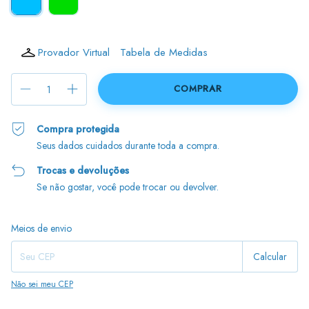
Provador Virtual
Tabela de Medidas
Compra protegida
Seus dados cuidados durante toda a compra.
Trocas e devoluções
Se não gostar, você pode trocar ou devolver.
Entregas para o CEP:
Alterar CEP
Meios de envio
Calcular
Não sei meu CEP