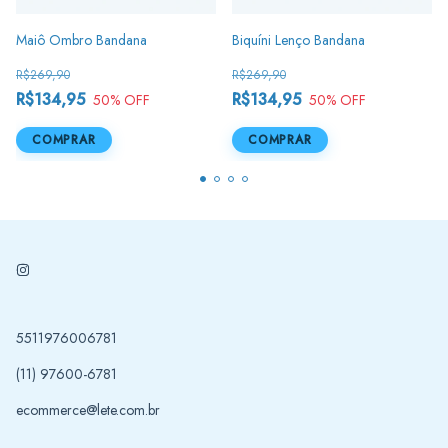
Maiô Ombro Bandana
Biquíni Lenço Bandana
R$269,90
R$269,90
R$134,95
R$134,95
50
% OFF
50
% OFF
COMPRAR
COMPRAR
5511976006781
(11) 97600-6781
ecommerce@lete.com.br