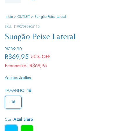
Início
>
OUTLET
>
Sungão Peixe Lateral
SKU:
11907080305116
Sungão Peixe Lateral
R$139,90
R$69,95
50
% OFF
Economize:
R$69,95
Ver mais detalhes
TAMANHO:
16
16
Cor:
Azul claro