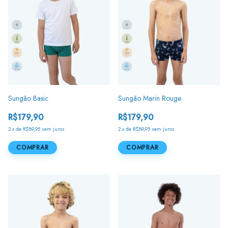
Sungão Basic
Sungão Marin Rouge
R$179,90
R$179,90
2
x
de
R$89,95
sem juros
2
x
de
R$89,95
sem juros
COMPRAR
COMPRAR