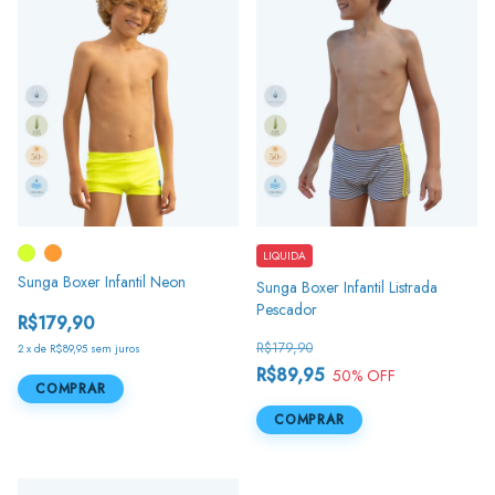
LIQUIDA
Sunga Boxer Infantil Neon
Sunga Boxer Infantil Listrada
Pescador
R$179,90
R$179,90
2
x
de
R$89,95
sem juros
R$89,95
50
% OFF
COMPRAR
COMPRAR