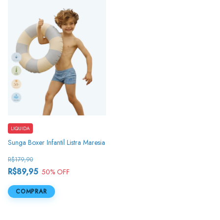
LIQUIDA
Sunga Boxer Infantil Listra Maresia
R$179,90
R$89,95
50
% OFF
COMPRAR