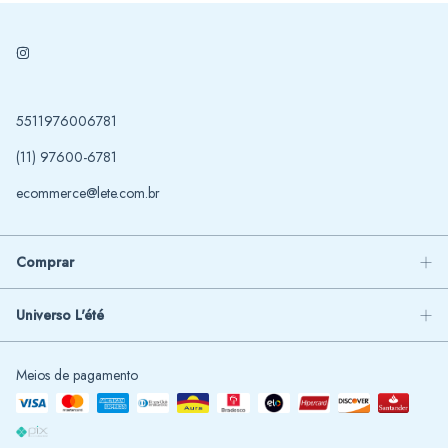
5511976006781
(11) 97600-6781
ecommerce@lete.com.br
Comprar
Universo L'été
Meios de pagamento