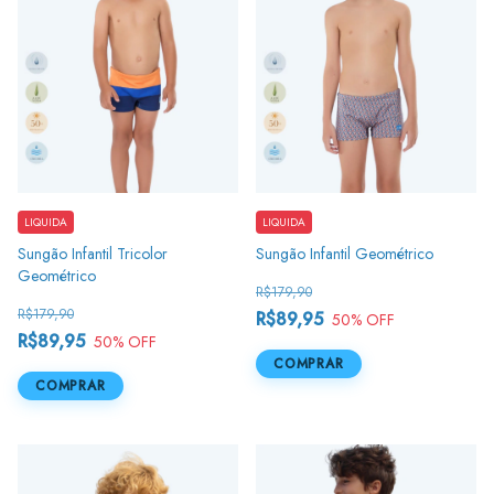
LIQUIDA
LIQUIDA
Sungão Infantil Tricolor
Sungão Infantil Geométrico
Geométrico
R$179,90
R$179,90
R$89,95
50
% OFF
R$89,95
50
% OFF
COMPRAR
COMPRAR