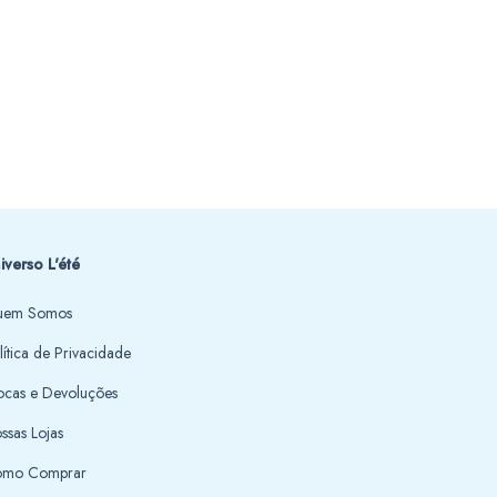
iverso L'été
em Somos
lítica de Privacidade
ocas e Devoluções
ssas Lojas
mo Comprar