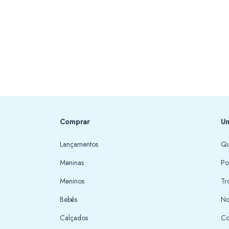
Comprar
Un
Lançamentos
Qu
Meninas
Po
Meninos
Tr
Bebês
No
Calçados
Co