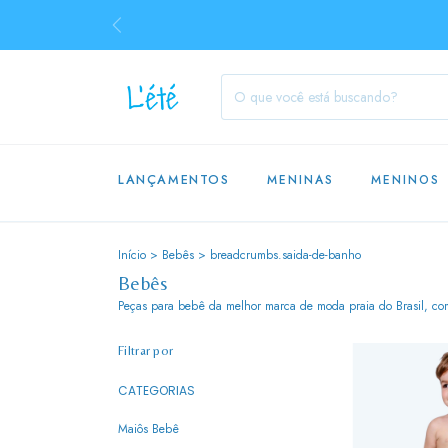
LANÇAMENTOS
MENINAS
MENINOS
Início
>
Bebês
>
breadcrumbs.saida-de-banho
Bebês
Peças para bebê da melhor marca de moda praia do Brasil, com 
Filtrar por
CATEGORIAS
Maiôs Bebê