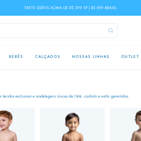
FRETE GRÁTIS ACIMA DE R$ 399 SP | R$ 599 BRASIL
BEBÊS
CALÇADOS
NOSSAS LINHAS
OUTLET
tecidos exclusivos e modelagens únicas da L'été, conforto e estilo garantidos.