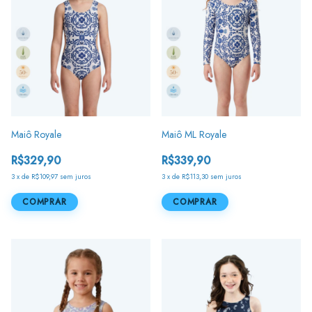
Maiô Royale
Maiô ML Royale
R$329,90
R$339,90
3
x
de
R$109,97
sem juros
3
x
de
R$113,30
sem juros
COMPRAR
COMPRAR