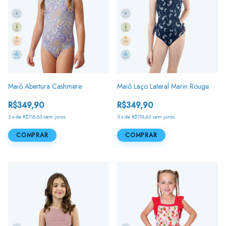
Maiô Abertura Cashmere
Maiô Laço Lateral Marin Rouge
R$349,90
R$349,90
3
x
de
R$116,63
sem juros
3
x
de
R$116,63
sem juros
COMPRAR
COMPRAR