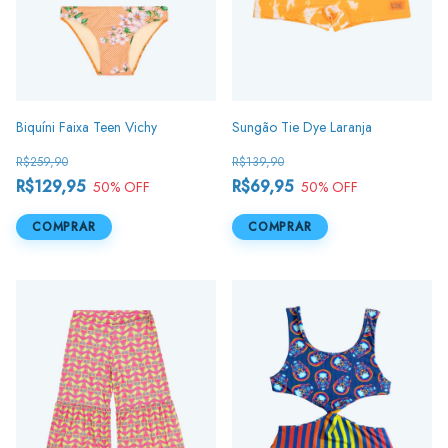
Biquíni Faixa Teen Vichy
Sungão Tie Dye Laranja
R$259,90
R$139,90
R$129,95
R$69,95
50
% OFF
50
% OFF
COMPRAR
COMPRAR