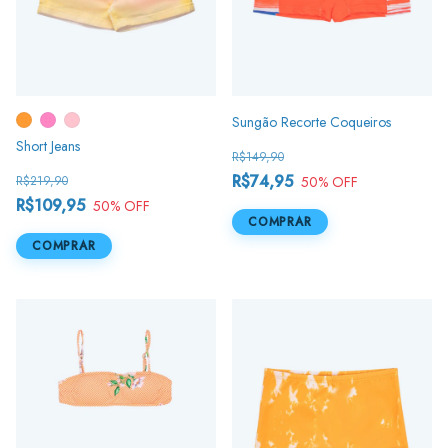
Sungão Recorte Coqueiros
Short Jeans
R$149,90
R$74,95
50
% OFF
R$219,90
R$109,95
50
% OFF
COMPRAR
COMPRAR