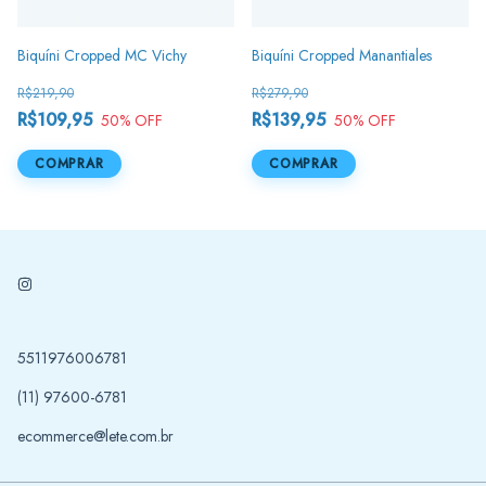
Biquíni Cropped MC Vichy
Biquíni Cropped Manantiales
R$219,90
R$279,90
R$109,95
R$139,95
50
% OFF
50
% OFF
COMPRAR
COMPRAR
5511976006781
(11) 97600-6781
ecommerce@lete.com.br