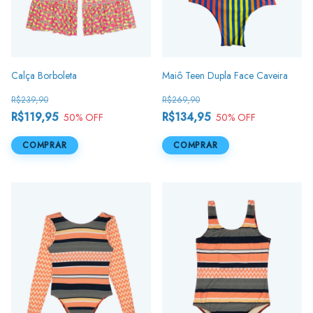
Calça Borboleta
Maiô Teen Dupla Face Caveira
R$239,90
R$269,90
R$119,95
R$134,95
50
% OFF
50
% OFF
COMPRAR
COMPRAR