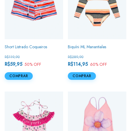
Short Listrado Coqueiros
Biquíni ML Manantiales
R$119,90
R$289,90
R$59,95
R$114,95
50
% OFF
60
% OFF
COMPRAR
COMPRAR