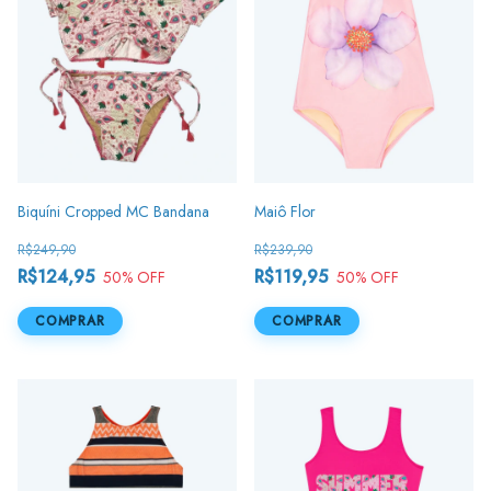
Biquíni Cropped MC Bandana
Maiô Flor
R$249,90
R$239,90
R$124,95
R$119,95
50
% OFF
50
% OFF
COMPRAR
COMPRAR