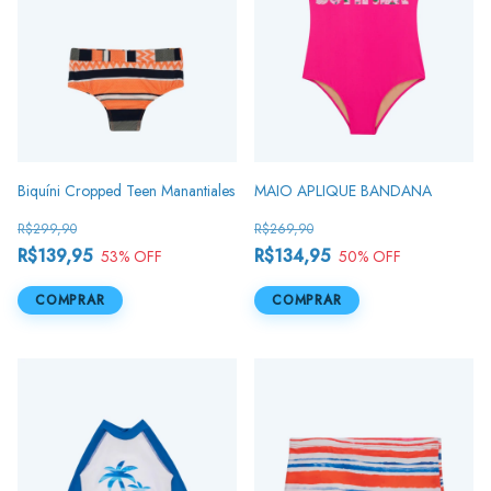
Biquíni Cropped Teen Manantiales
MAIO APLIQUE BANDANA
R$299,90
R$269,90
R$139,95
R$134,95
53
% OFF
50
% OFF
COMPRAR
COMPRAR