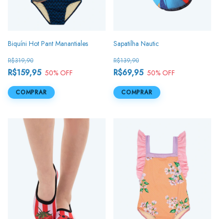
Biquíni Hot Pant Manantiales
Sapatilha Nautic
R$319,90
R$139,90
R$159,95
R$69,95
50
% OFF
50
% OFF
COMPRAR
COMPRAR