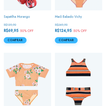
Sapatilha Morango
Maiô Babado Vichy
R$139,90
R$249,90
R$69,95
R$124,95
50
% OFF
50
% OFF
COMPRAR
COMPRAR