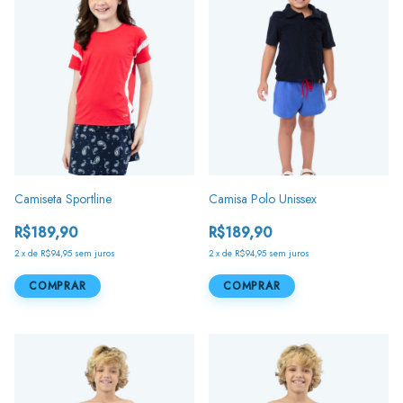
Camiseta Sportline
Camisa Polo Unissex
R$189,90
R$189,90
2
x
de
R$94,95
sem juros
2
x
de
R$94,95
sem juros
COMPRAR
COMPRAR