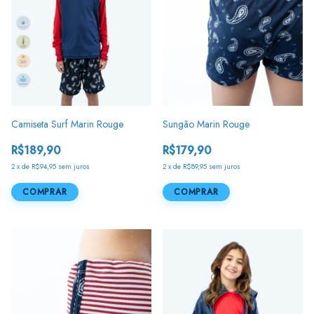
Camiseta Surf Marin Rouge
Sungão Marin Rouge
R$189,90
R$179,90
2
x
de
R$94,95
sem juros
2
x
de
R$89,95
sem juros
COMPRAR
COMPRAR