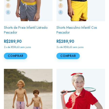
Shorts de Praia Infantil Listrado
Shorts Masculino Infantil Cos
Pescador
Pescador
R$289,90
R$289,90
3
x
de
R$96,63
sem juros
3
x
de
R$96,63
sem juros
COMPRAR
COMPRAR