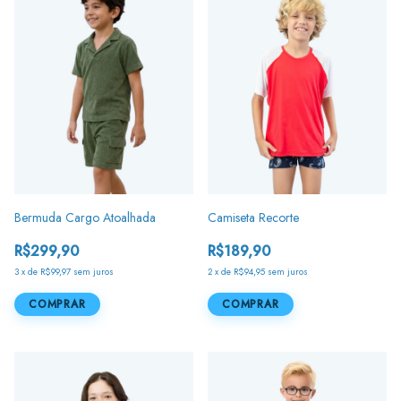
Bermuda Cargo Atoalhada
Camiseta Recorte
R$299,90
R$189,90
3
x
de
R$99,97
sem juros
2
x
de
R$94,95
sem juros
COMPRAR
COMPRAR