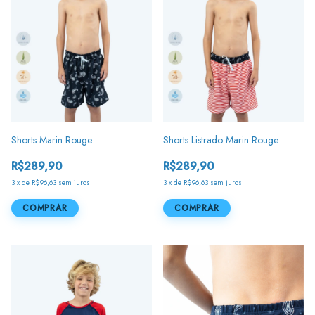
Shorts Marin Rouge
Shorts Listrado Marin Rouge
R$289,90
R$289,90
3
x
de
R$96,63
sem juros
3
x
de
R$96,63
sem juros
COMPRAR
COMPRAR