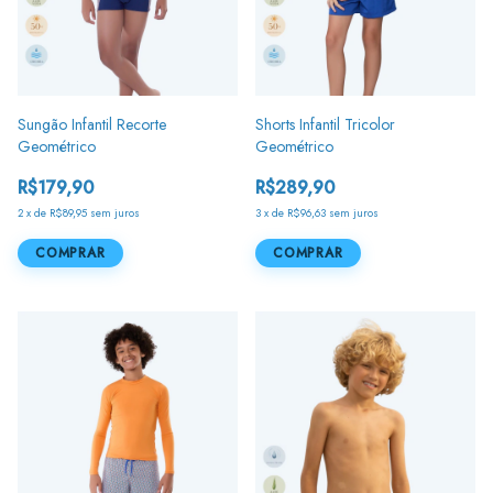
Sungão Infantil Recorte
Shorts Infantil Tricolor
Geométrico
Geométrico
R$179,90
R$289,90
2
x
de
R$89,95
sem juros
3
x
de
R$96,63
sem juros
COMPRAR
COMPRAR