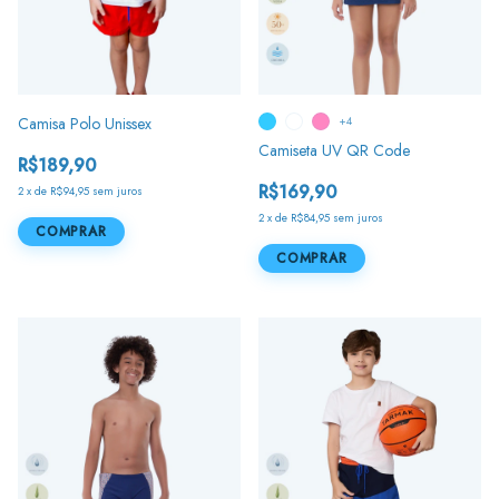
Camisa Polo Unissex
+4
Camiseta UV QR Code
R$189,90
R$169,90
2
x
de
R$94,95
sem juros
2
x
de
R$84,95
sem juros
COMPRAR
COMPRAR