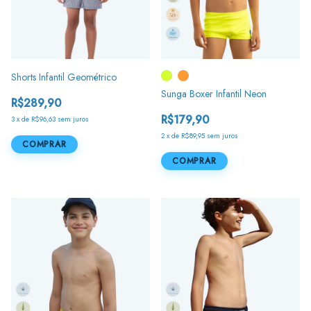
Shorts Infantil Geométrico
Sunga Boxer Infantil Neon
R$289,90
R$179,90
3
x
de
R$96,63
sem juros
2
x
de
R$89,95
sem juros
COMPRAR
COMPRAR