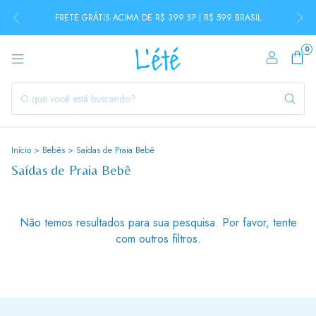
FRETE GRÁTIS ACIMA DE R$ 399 SP | R$ 599 BRASIL
0
Início
>
Bebês
>
Saídas de Praia Bebê
Saídas de Praia Bebê
Não temos resultados para sua pesquisa. Por favor, tente
com outros filtros.