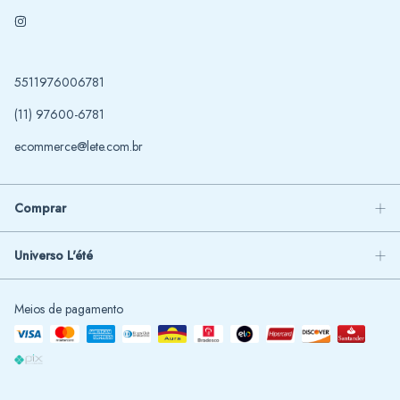
5511976006781
(11) 97600-6781
ecommerce@lete.com.br
Comprar
Universo L'été
Meios de pagamento