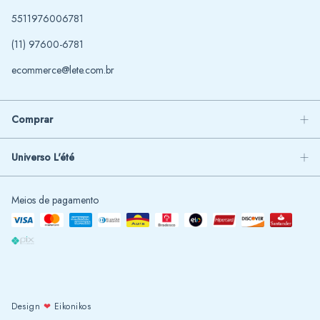
5511976006781
(11) 97600-6781
ecommerce@lete.com.br
Comprar
Universo L'été
Meios de pagamento
Design
❤
Eikonikos