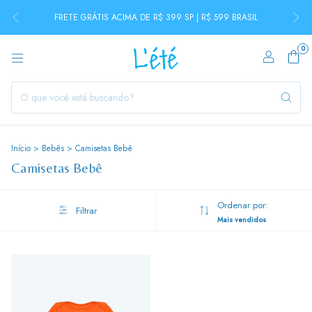
FRETE GRÁTIS ACIMA DE R$ 399 SP | R$ 599 BRASIL
0
Início
>
Bebês
>
Camisetas Bebê
Camisetas Bebê
Ordenar por:
Filtrar
Mais vendidos