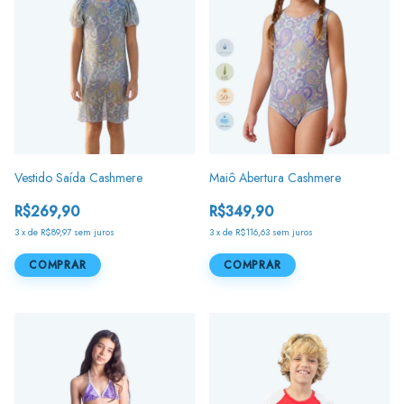
Vestido Saída Cashmere
Maiô Abertura Cashmere
R$269,90
R$349,90
3
x
de
R$89,97
sem juros
3
x
de
R$116,63
sem juros
COMPRAR
COMPRAR