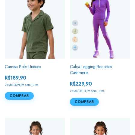
Camisa Polo Unissex
Calça Legging Recortes
Cashmere
R$189,90
R$229,90
2
x
de
R$94,95
sem juros
2
x
de
R$114,95
sem juros
COMPRAR
COMPRAR