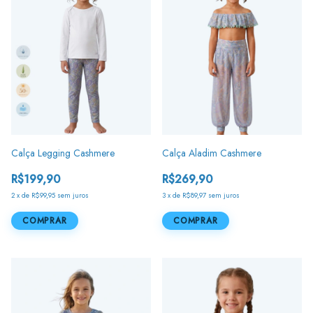
Calça Legging Cashmere
Calça Aladim Cashmere
R$199,90
R$269,90
2
x
de
R$99,95
sem juros
3
x
de
R$89,97
sem juros
COMPRAR
COMPRAR