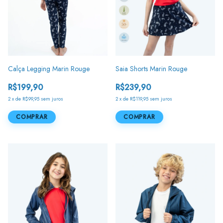
Calça Legging Marin Rouge
Saia Shorts Marin Rouge
R$199,90
R$239,90
2
x
de
R$99,95
sem juros
2
x
de
R$119,95
sem juros
COMPRAR
COMPRAR