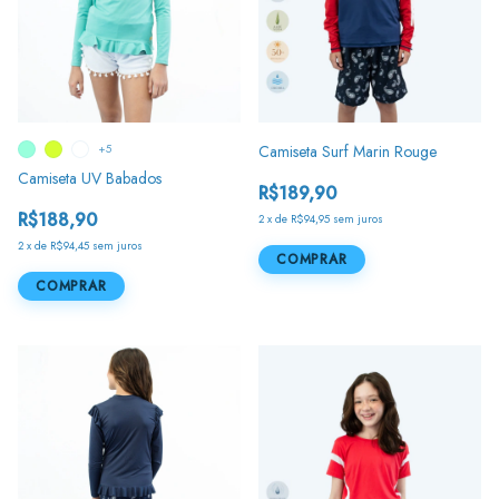
+5
Camiseta Surf Marin Rouge
Camiseta UV Babados
R$189,90
R$188,90
2
x
de
R$94,95
sem juros
2
x
de
R$94,45
sem juros
COMPRAR
COMPRAR