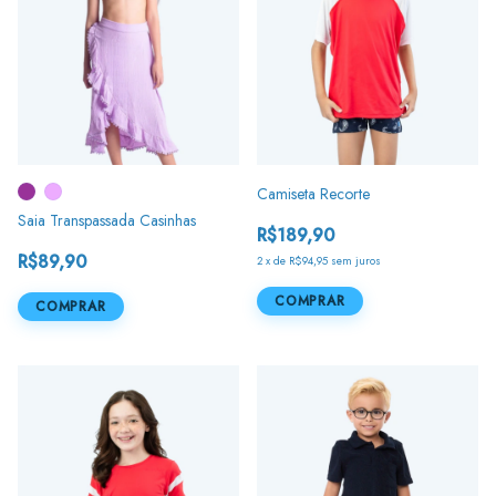
Camiseta Recorte
Saia Transpassada Casinhas
R$189,90
R$89,90
2
x
de
R$94,95
sem juros
COMPRAR
COMPRAR