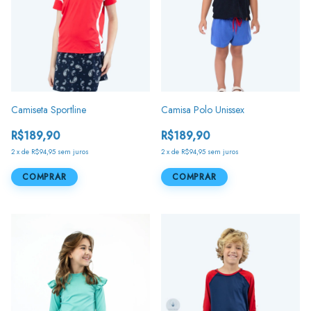
Camiseta Sportline
Camisa Polo Unissex
R$189,90
R$189,90
2
x
de
R$94,95
sem juros
2
x
de
R$94,95
sem juros
COMPRAR
COMPRAR