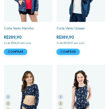
Corta Vento Marinho
Corta Vento Unissex
R$289,90
R$389,90
3
x
de
R$96,63
sem juros
3
x
de
R$129,97
sem juros
COMPRAR
COMPRAR