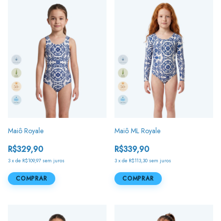
Maiô Royale
Maiô ML Royale
R$329,90
R$339,90
3
x
de
R$109,97
sem juros
3
x
de
R$113,30
sem juros
COMPRAR
COMPRAR