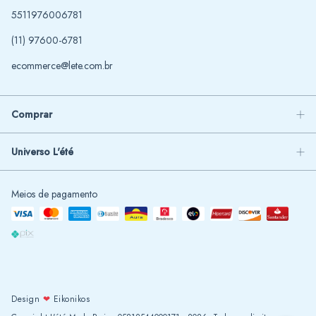
5511976006781
(11) 97600-6781
ecommerce@lete.com.br
Comprar
Universo L'été
Meios de pagamento
Design
❤
Eikonikos