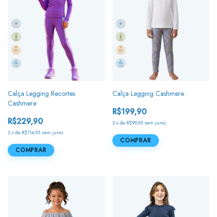
Calça Legging Recortes
Calça Legging Cashmere
Cashmere
R$199,90
R$229,90
2
x
de
R$99,95
sem juros
2
x
de
R$114,95
sem juros
COMPRAR
COMPRAR