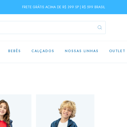
FRETE GRÁTIS ACIMA DE R$ 399 SP | R$ 599 BRASIL
BEBÊS
CALÇADOS
NOSSAS LINHAS
OUTLET