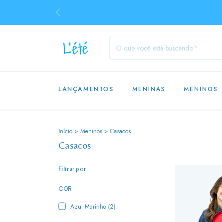
LANÇAMENTOS
MENINAS
MENINOS
Início
>
Meninos
>
Casacos
Casacos
Filtrar por
COR
Azul Marinho (2)