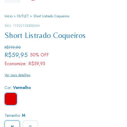
Início
>
OUTLET
>
Short Listrado Coqueiros
SKU:
1192211000006M
Short Listrado Coqueiros
R$119,90
R$59,95
50
% OFF
Economize:
R$59,95
Ver mais detalhes
Cor:
Vermelho
Tamanho:
M
M
G