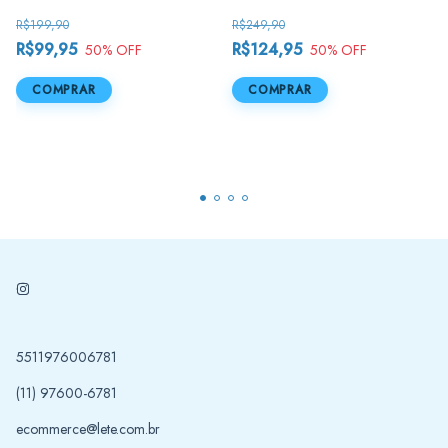
R$199,90
R$249,90
R$99,95
R$124,95
50
% OFF
50
% OFF
COMPRAR
COMPRAR
5511976006781
(11) 97600-6781
ecommerce@lete.com.br