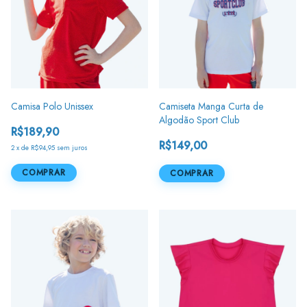
Camisa Polo Unissex
Camiseta Manga Curta de
Algodão Sport Club
R$189,90
R$149,00
2
x
de
R$94,95
sem juros
COMPRAR
COMPRAR