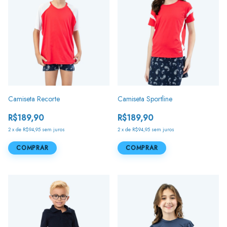
Camiseta Recorte
Camiseta Sportline
R$189,90
R$189,90
2
x
de
R$94,95
sem juros
2
x
de
R$94,95
sem juros
COMPRAR
COMPRAR