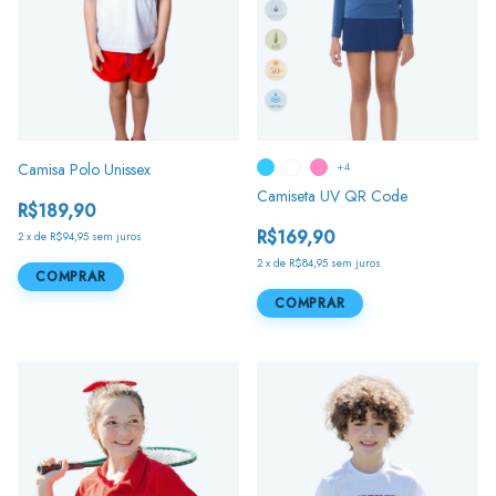
Camisa Polo Unissex
+4
Camiseta UV QR Code
R$189,90
R$169,90
2
x
de
R$94,95
sem juros
2
x
de
R$84,95
sem juros
COMPRAR
COMPRAR