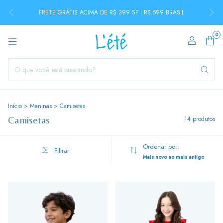
FRETE GRÁTIS ACIMA DE R$ 399 SP | R$ 599 BRASIL
0
Início
>
Meninas
>
Camisetas
Camisetas
14 produtos
Ordenar por:
Filtrar
Mais novo ao mais antigo