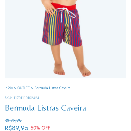
Início
>
OUTLET
>
Bermuda Listras Caveira
SKU:
11701110102424
Bermuda Listras Caveira
R$179,90
R$89,95
50
% OFF