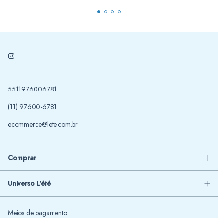
5511976006781
(11) 97600-6781
ecommerce@lete.com.br
Comprar
Universo L'été
Meios de pagamento