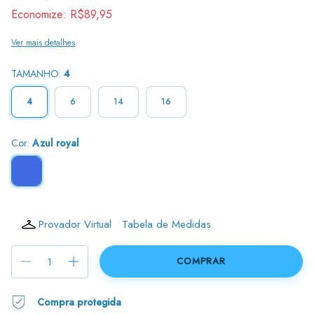
Economize:
R$89,95
Ver mais detalhes
TAMANHO:
4
4
6
14
16
Cor:
Azul royal
Provador Virtual
Tabela de Medidas
Compra protegida