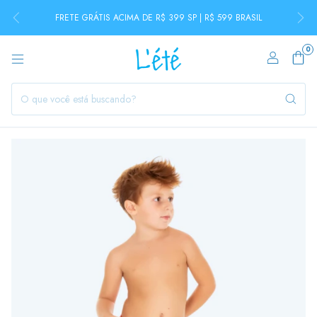
FRETE GRÁTIS ACIMA DE R$ 399 SP | R$ 599 BRASIL
0