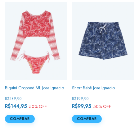
Biquíni Cropped ML Jose Ignacio
Short Bebê Jose Ignacio
R$289,90
R$199,90
R$144,95
R$99,95
50
% OFF
50
% OFF
COMPRAR
COMPRAR