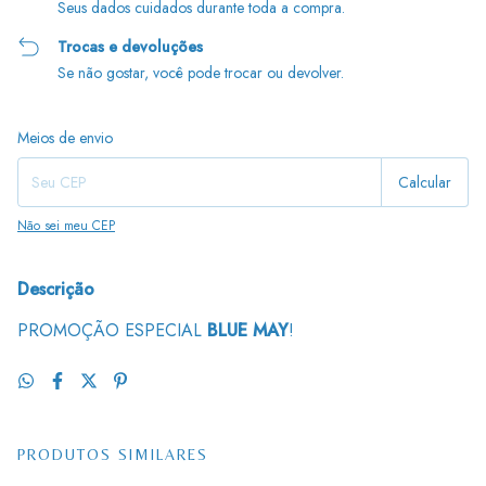
Seus dados cuidados durante toda a compra.
Trocas e devoluções
Se não gostar, você pode trocar ou devolver.
Entregas para o CEP:
Alterar CEP
Meios de envio
Calcular
Não sei meu CEP
Descrição
PROMOÇÃO ESPECIAL
BLUE MAY
!
PRODUTOS SIMILARES