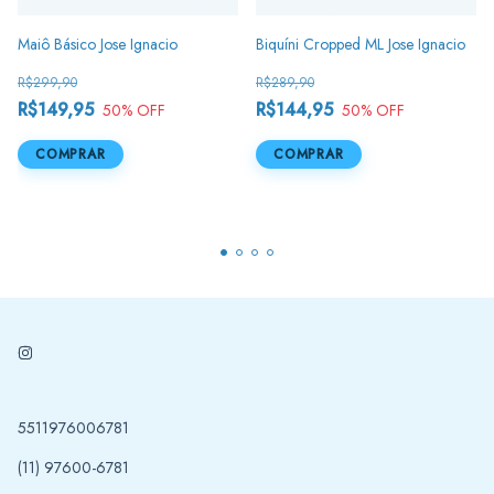
Maiô Básico Jose Ignacio
Biquíni Cropped ML Jose Ignacio
R$299,90
R$289,90
R$149,95
R$144,95
50
% OFF
50
% OFF
COMPRAR
COMPRAR
5511976006781
(11) 97600-6781