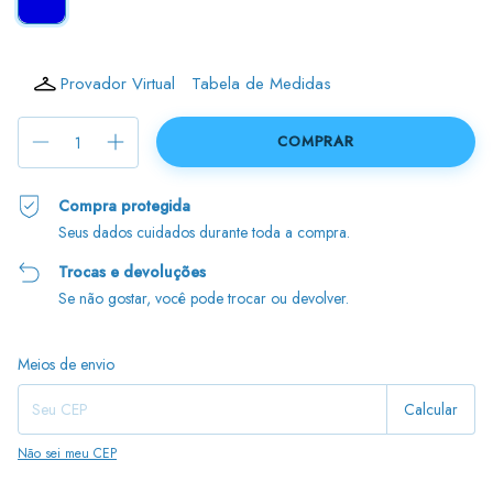
Provador Virtual
Tabela de Medidas
Compra protegida
Seus dados cuidados durante toda a compra.
Trocas e devoluções
Se não gostar, você pode trocar ou devolver.
Entregas para o CEP:
Alterar CEP
Meios de envio
Calcular
Não sei meu CEP