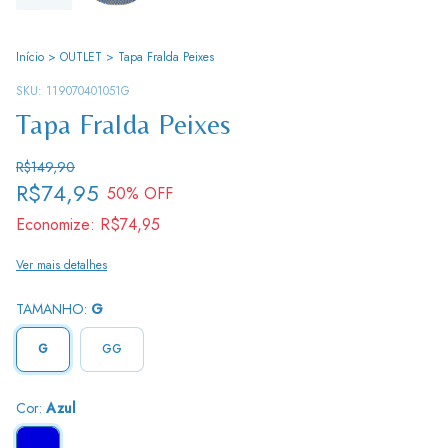
Início
>
OUTLET
>
Tapa Fralda Peixes
SKU:
119070401051G
Tapa Fralda Peixes
R$149,90
R$74,95
50
% OFF
Economize:
R$74,95
Ver mais detalhes
TAMANHO:
G
G
GG
Cor:
Azul