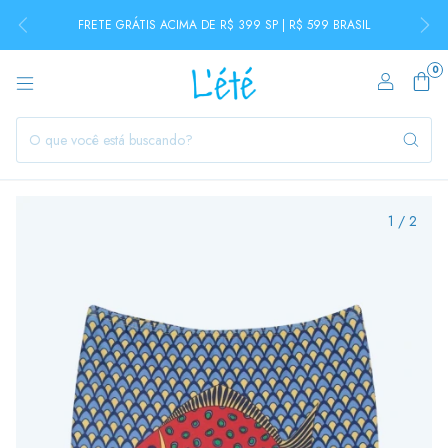
FRETE GRÁTIS ACIMA DE R$ 399 SP | R$ 599 BRASIL
0
1
/
2