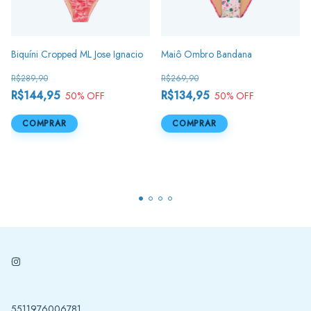
Biquíni Cropped ML Jose Ignacio
Maiô Ombro Bandana
R$289,90
R$269,90
R$144,95
R$134,95
50
% OFF
50
% OFF
COMPRAR
COMPRAR
5511976006781