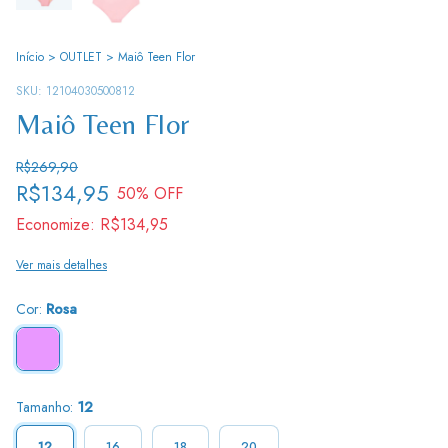
Início
>
OUTLET
>
Maiô Teen Flor
SKU:
12104030500812
Maiô Teen Flor
R$269,90
R$134,95
50
% OFF
Economize:
R$134,95
Ver mais detalhes
Cor:
Rosa
Tamanho:
12
12
16
18
20