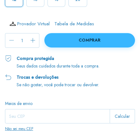
Provador Virtual
Tabela de Medidas
Compra protegida
Seus dados cuidados durante toda a compra.
Trocas e devoluções
Se não gostar, você pode trocar ou devolver.
Entregas para o CEP:
Alterar CEP
Meios de envio
Calcular
Não sei meu CEP