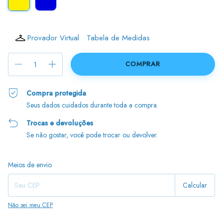
Provador Virtual
Tabela de Medidas
Compra protegida
Seus dados cuidados durante toda a compra.
Trocas e devoluções
Se não gostar, você pode trocar ou devolver.
Entregas para o CEP:
Alterar CEP
Meios de envio
Calcular
Não sei meu CEP