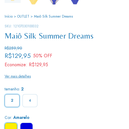
Início
>
OUTLET
>
Maiô Silk Summer Dreams
SKU:
12107030100032
Maiô Silk Summer Dreams
R$259,90
R$129,95
50
% OFF
Economize:
R$129,95
Ver mais detalhes
tamanho:
2
2
4
Cor:
Amarelo