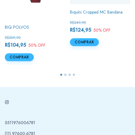
Biquíni Cropped MC Bandana
R$249,90
BIQ POLVOS
R$124,95
50
% OFF
R$209,90
COMPRAR
R$104,95
50
% OFF
COMPRAR
5511976006781
(11) 97600-6781