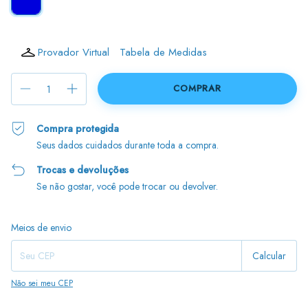
Provador Virtual
Tabela de Medidas
Compra protegida
Seus dados cuidados durante toda a compra.
Trocas e devoluções
Se não gostar, você pode trocar ou devolver.
Entregas para o CEP:
Alterar CEP
Meios de envio
Calcular
Não sei meu CEP