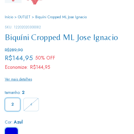
Início
>
OUTLET
>
Biquíni Cropped ML Jose Ignacio
SKU:
12202020300082
Biquíni Cropped ML Jose Ignacio
R$289,90
R$144,95
50
% OFF
Economize:
R$144,95
Ver mais detalhes
tamanho:
2
2
4
Cor:
Azul