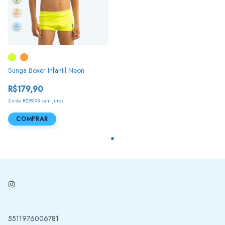
Sunga Boxer Infantil Neon
R$179,90
2
x
de
R$89,95
sem juros
COMPRAR
5511976006781