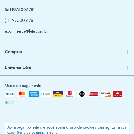
5511976006781
(11) 97600-6781
ecommerce@lete.com.br
Comprar
Universo L'été
Meios de pagamento
Ao navegar por este site
você aceita o uso de cookies
para agilizar a sua
Design
❤
Eikonikos
experiência de compra.
Entendi