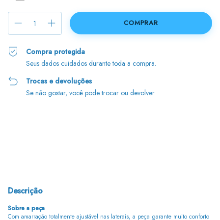
Compra protegida
Seus dados cuidados durante toda a compra.
Trocas e devoluções
Se não gostar, você pode trocar ou devolver.
Entregas para o CEP:
Alterar CEP
Calcular
Descrição
Sobre a peça
Com amarração totalmente ajustável nas laterais, a peça garante muito conforto