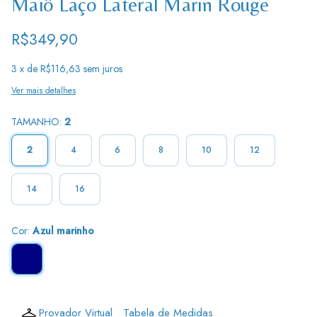
Maiô Laço Lateral Marin Rouge
R$349,90
3
x de
R$116,63
sem juros
Ver mais detalhes
TAMANHO:
2
2
4
6
8
10
12
14
16
Cor:
Azul marinho
Provador Virtual
Tabela de Medidas