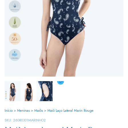
Início
>
Meninas
>
Maiôs
>
Maiô Laço Lateral Marin Rouge
SKU:
26080301MARINHO2