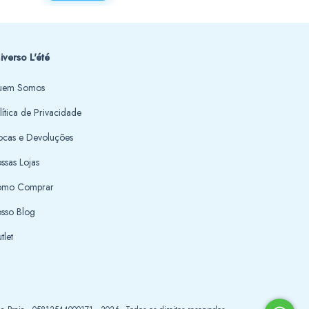
iverso L'été
em Somos
lítica de Privacidade
ocas e Devoluções
ssas Lojas
mo Comprar
sso Blog
tlet