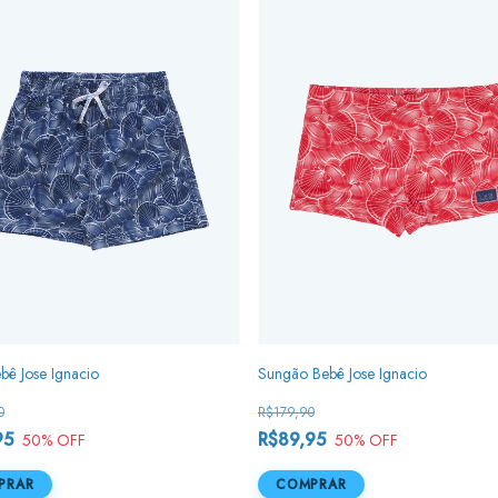
bê Jose Ignacio
Sungão Bebê Jose Ignacio
0
R$179,90
95
R$89,95
50
% OFF
50
% OFF
PRAR
COMPRAR