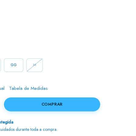
GG
M
ual
Tabela de Medidas
tegida
uidados durante toda a compra.