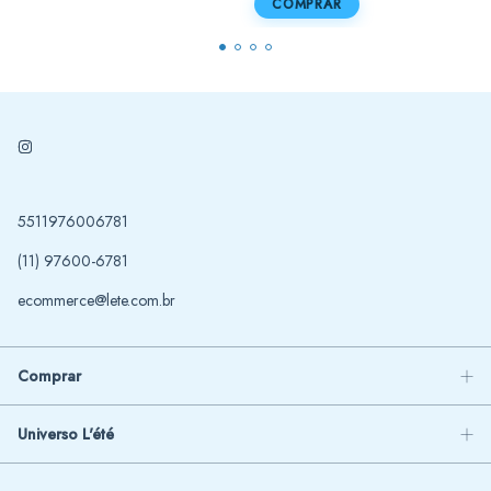
COMPRAR
5511976006781
(11) 97600-6781
ecommerce@lete.com.br
Comprar
Universo L'été