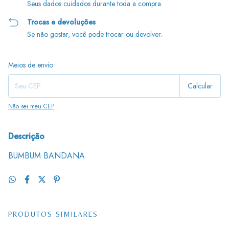
Seus dados cuidados durante toda a compra.
Trocas e devoluções
Se não gostar, você pode trocar ou devolver.
Entregas para o CEP:
Alterar CEP
Meios de envio
Calcular
Não sei meu CEP
Descrição
BUMBUM BANDANA
PRODUTOS SIMILARES