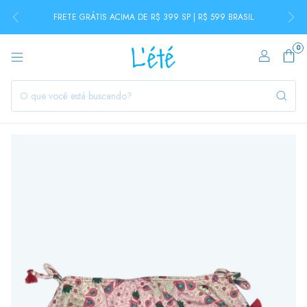
FRETE GRÁTIS ACIMA DE R$ 399 SP | R$ 599 BRASIL
0