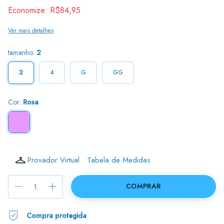
Economize:
R$84,95
Ver mais detalhes
tamanho:
2
2
4
G
GG
Cor:
Rosa
Provador Virtual
Tabela de Medidas
Compra protegida