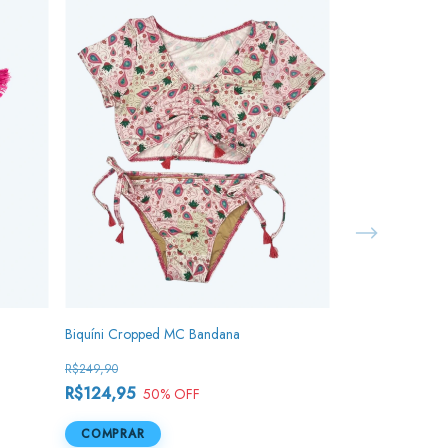
Biquíni Cropped MC Bandana
R$249,90
R$124,95
50
% OFF
BIQ POLVOS
COMPRAR
R$209,90