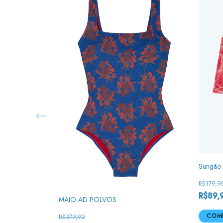
Sungão 
R$179,9
R$89,
MAIO AD POLVOS
COM
R$379,90