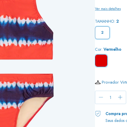
Ver mais detalhes
TAMANHO:
2
2
Cor:
Vermelho
Provador Virt
Compra pro
Seus dados c