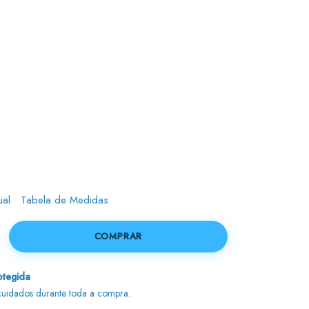
ual
Tabela de Medidas
tegida
uidados durante toda a compra.