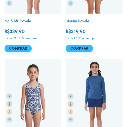
Maiô ML Royale
Biquíni Royale
R$339,90
R$319,90
3
x
de
R$113,30
sem juros
3
x
de
R$106,63
sem juros
COMPRAR
COMPRAR