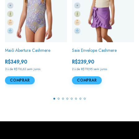
Maiô Abertura Cashmere
Saia Envelope Cashmere
R$349,90
R$239,90
3
x
de
R$116,63
sem juros
2
x
de
R$119,95
sem juros
COMPRAR
COMPRAR