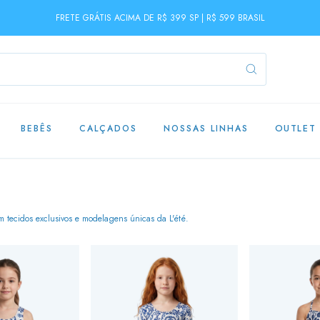
FRETE GRÁTIS ACIMA DE R$ 399 SP | R$ 599 BRASIL
BEBÊS
CALÇADOS
NOSSAS LINHAS
OUTLET
 tecidos exclusivos e modelagens únicas da L'été.