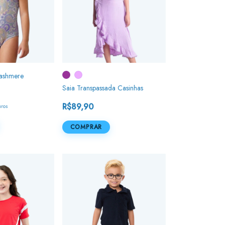
Cashmere
Saia Transpassada Casinhas
R$89,90
uros
COMPRAR