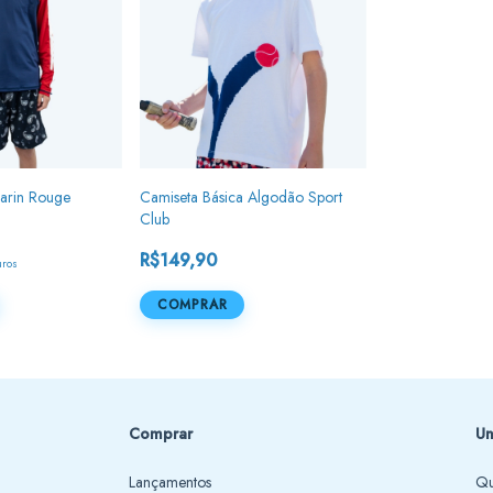
Marin Rouge
Camiseta Básica Algodão Sport
Club
R$149,90
uros
COMPRAR
Comprar
Un
Lançamentos
Qu