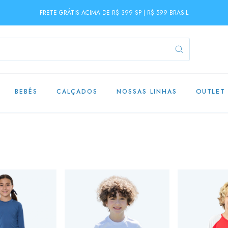
FRETE GRÁTIS ACIMA DE R$ 399 SP | R$ 599 BRASIL
BEBÊS
CALÇADOS
NOSSAS LINHAS
OUTLET