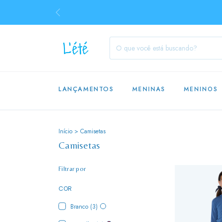
LANÇAMENTOS
MENINAS
MENINOS
Início
>
Camisetas
Camisetas
Filtrar por
COR
Branco (3)