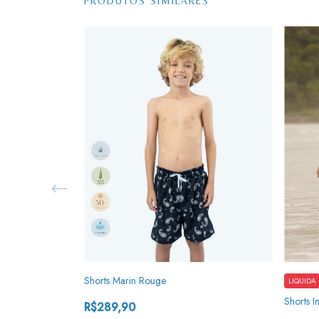
PRODUTOS SIMILARES
Shorts Marin Rouge
LIQUIDA
métrico
Shorts I
R$289,90