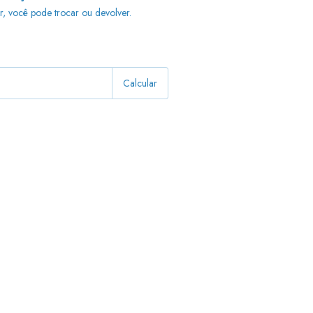
r, você pode trocar ou devolver.
Alterar CEP
Calcular