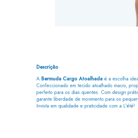
Descrição
A
Bermuda Cargo Atoalhada
é a escolha idea
Confeccionado em tecido atoalhado macio, prop
perfeito para os dias quentes. Com design práti
garante liberdade de movimento para os peque
Invista em qualidade e praticidade com a L'été!