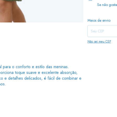
Se não gosta
Entregas para o CEP:
Meios de envio
Não sei meu CEP
l para o conforto e estilo das meninas.
orciona toque suave e excelente absorção,
co e detalhes delicados, é fácil de combinar e
nos.