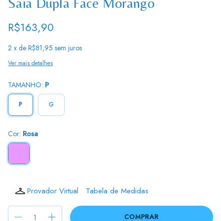
Saia Dupla Face Morango
R$163,90
2
x de
R$81,95
sem juros
Ver mais detalhes
TAMANHO:
P
P
G
Cor:
Rosa
Provador Virtual
Tabela de Medidas