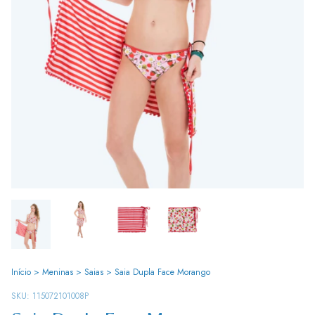
Início
>
Meninas
>
Saias
>
Saia Dupla Face Morango
SKU:
115072101008P