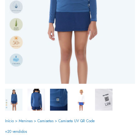
Início
>
Meninas
>
Camisetas
>
Camiseta UV QR Code
+20 vendidos