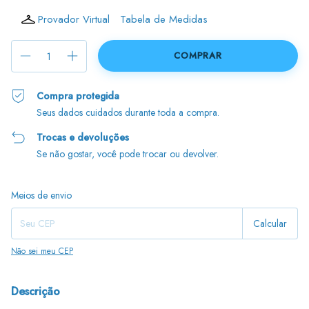
Provador Virtual
Tabela de Medidas
Compra protegida
Seus dados cuidados durante toda a compra.
Trocas e devoluções
Se não gostar, você pode trocar ou devolver.
Entregas para o CEP:
Alterar CEP
Meios de envio
Calcular
Não sei meu CEP
Descrição