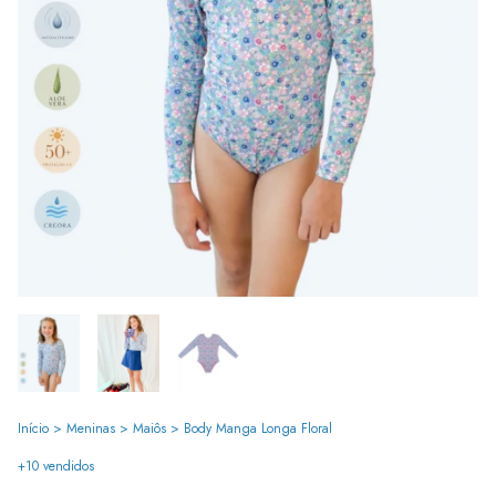
Início
>
Meninas
>
Maiôs
>
Body Manga Longa Floral
+10 vendidos