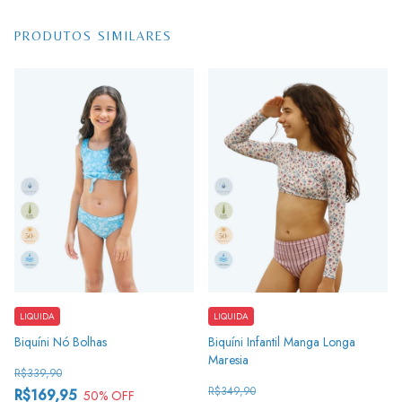
PRODUTOS SIMILARES
LIQUIDA
LIQUIDA
Biquíni Nó Bolhas
Biquíni Infantil Manga Longa
Maresia
R$339,90
R$349,90
R$169,95
50
% OFF