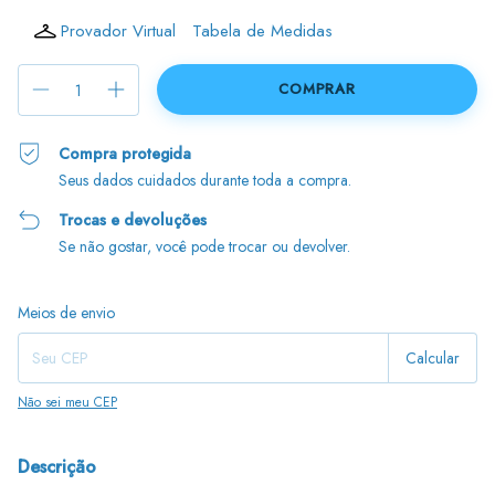
Provador Virtual
Tabela de Medidas
Compra protegida
Seus dados cuidados durante toda a compra.
Trocas e devoluções
Se não gostar, você pode trocar ou devolver.
Entregas para o CEP:
Alterar CEP
Meios de envio
Calcular
Não sei meu CEP
Descrição