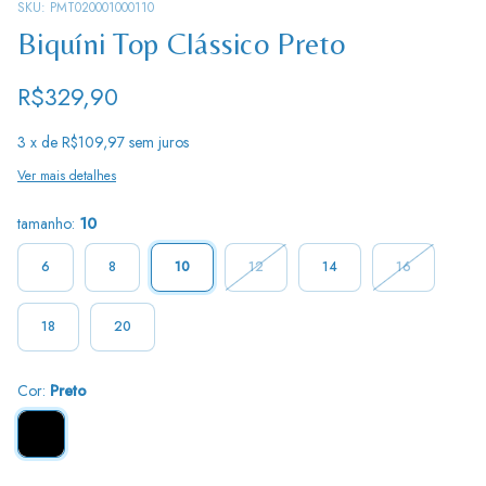
SKU:
PMT020001000110
Biquíni Top Clássico Preto
R$329,90
3
x de
R$109,97
sem juros
Ver mais detalhes
tamanho:
10
6
8
10
12
14
16
18
20
Cor:
Preto