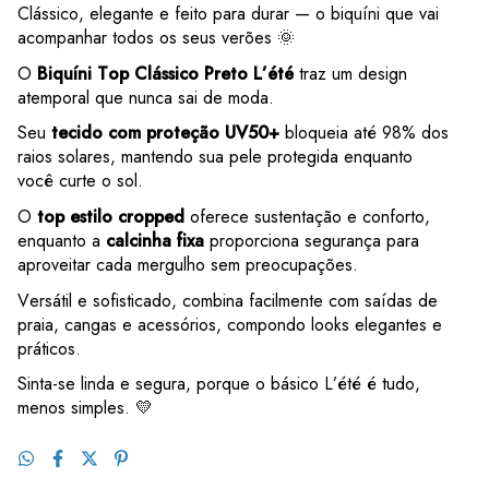
Clássico, elegante e feito para durar — o biquíni que vai
acompanhar todos os seus verões 🌞
O
Biquíni Top Clássico Preto
L’été
traz um design
atemporal que nunca sai de moda.
Seu
tecido com proteção UV50+
bloqueia até 98% dos
raios solares, mantendo sua pele protegida enquanto
você
curte o
sol.
O
top estilo
cropped
oferece sustentação e conforto,
enquanto a
calcinha fixa
proporciona segurança para
aproveitar cada mergulho sem preocupações.
Versátil e sofisticado, combina facilmente com saídas de
praia, cangas e acessórios, compondo looks elegantes e
práticos.
Sinta-se linda e segura, porque o básico
L’été
é tudo,
menos simples. 💛