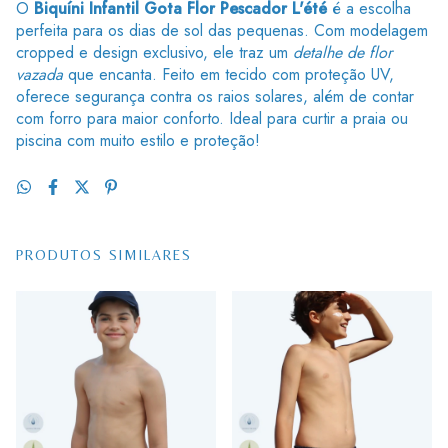
O
Biquíni Infantil Gota Flor Pescador L'été
é a escolha
perfeita para os dias de sol das pequenas. Com modelagem
cropped e design exclusivo, ele traz um
detalhe de flor
vazada
que encanta. Feito em tecido com proteção UV,
oferece segurança contra os raios solares, além de contar
com forro para maior conforto. Ideal para curtir a praia ou
piscina com muito estilo e proteção!
PRODUTOS SIMILARES