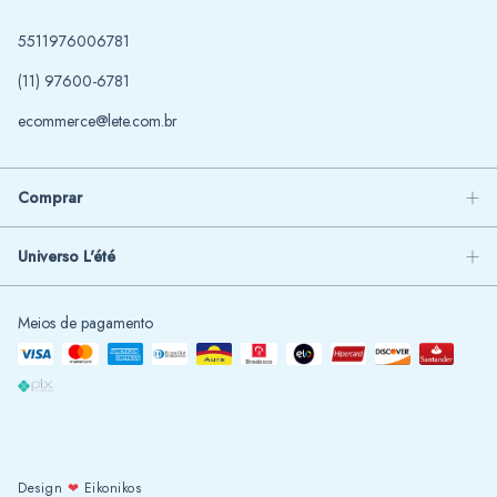
5511976006781
(11) 97600-6781
ecommerce@lete.com.br
Comprar
Universo L'été
Meios de pagamento
Design
❤
Eikonikos