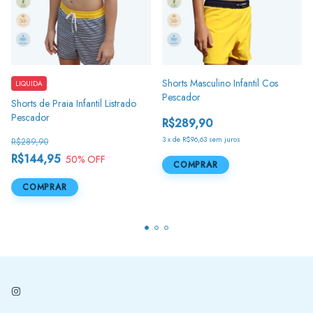
Shorts Masculino Infantil Cos
LIQUIDA
Pescador
Shorts de Praia Infantil Listrado
Pescador
R$289,90
3
x
de
R$96,63
sem juros
R$289,90
R$144,95
50
% OFF
COMPRAR
COMPRAR