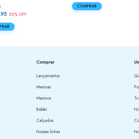
COMPRAR
0
,95
50
% OFF
PRAR
Comprar
Un
Lançamentos
Qu
Meninas
Po
Meninos
Tr
Bebês
No
Calçados
Co
Nossas linhas
No