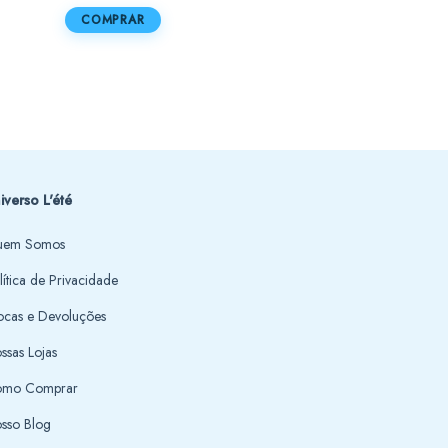
COMPRAR
COMPRAR
iverso L'été
em Somos
lítica de Privacidade
ocas e Devoluções
ssas Lojas
mo Comprar
sso Blog