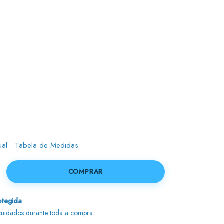
ual
Tabela de Medidas
tegida
uidados durante toda a compra.