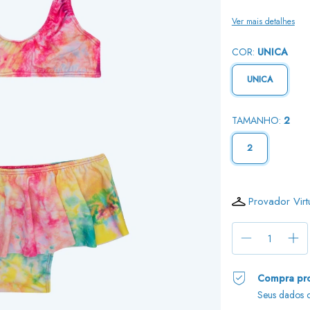
Ver mais detalhes
COR:
UNICA
UNICA
TAMANHO:
2
2
Provador Virt
Compra pro
Seus dados c