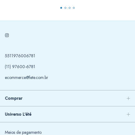
5511976006781
(11) 97600-6781
ecommerce@lete.com.br
Comprar
Universo L'été
Meios de pagamento