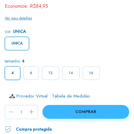
Economize:
R$84,95
Ver mais detalhes
cor:
UNICA
UNICA
tamanho:
4
4
6
12
14
16
Provador Virtual
Tabela de Medidas
Compra protegida