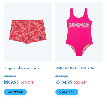
Sungão Bebê Jose Ignacio
MAIO APLIQUE BANDANA
R$179,90
R$269,90
R$89,95
R$134,95
50
% OFF
50
% OFF
COMPRAR
COMPRAR