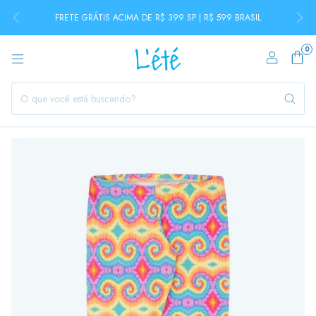
FRETE GRÁTIS ACIMA DE R$ 399 SP | R$ 599 BRASIL
0