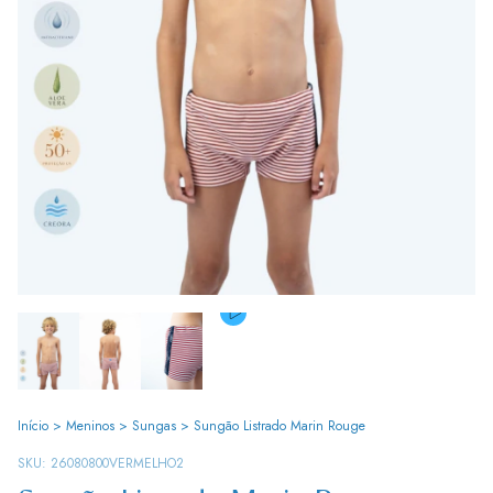
Início
>
Meninos
>
Sungas
>
Sungão Listrado Marin Rouge
SKU:
26080800VERMELHO2