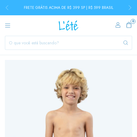
FRETE GRÁTIS ACIMA DE R$ 399 SP | R$ 599 BRASIL
0