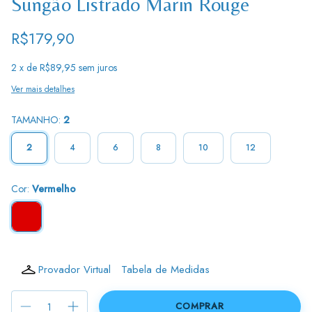
Sungão Listrado Marin Rouge
R$179,90
2
x de
R$89,95
sem juros
Ver mais detalhes
TAMANHO:
2
2
4
6
8
10
12
Cor:
Vermelho
Provador Virtual
Tabela de Medidas