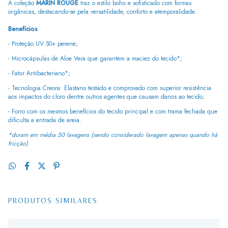
A coleção
MARIN ROUGE
traz o estilo boho e sofisticado com formas
orgânicas, destacando-se pela versatilidade, conforto e atemporalidade.
Benefícios
- Proteção UV 50+ perene;
- Microcápsulas de Aloe Vera que garantem a maciez do tecido*;
- Fator Antibacteriano*;
- Tecnologia Creora: Elastano testado e comprovado com superior resistência
aos impactos do cloro dentre outros agentes que causam danos ao tecido;
- Forro com os mesmos benefícios do tecido principal e com trama fechada que
dificulta a entrada de areia.
*duram em média 50 lavagens (sendo considerado lavagem apenas quando há
fricção)
PRODUTOS SIMILARES