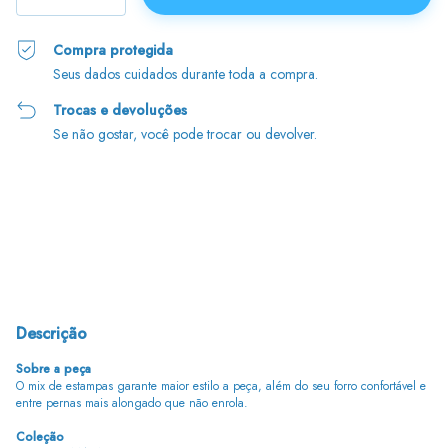
Compra protegida
Seus dados cuidados durante toda a compra.
Trocas e devoluções
Se não gostar, você pode trocar ou devolver.
Entregas para o CEP:
Alterar CEP
Calcular
Descrição
Sobre a peça
O mix de estampas garante maior estilo a peça, além do seu forro confortável e
entre pernas mais alongado que não enrola.
Coleção