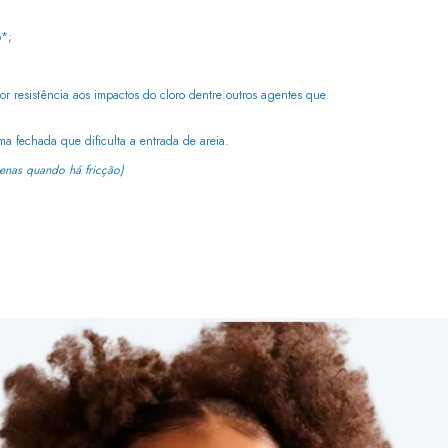
o*;
or resistência aos impactos do cloro dentre outros agentes que
ma fechada que dificulta a entrada de areia.
nas quando há fricção)