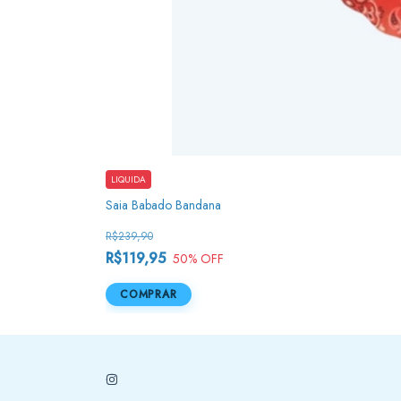
LIQUIDA
Saia Babado Bandana
R$239,90
R$119,95
50
% OFF
COMPRAR