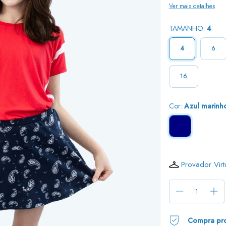
Ver mais detalhes
TAMANHO:
4
4
6
16
Cor:
Azul marinh
Provador Virt
Compra pro