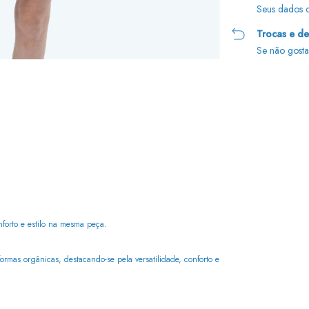
Seus dados c
Trocas e d
Se não gosta
Entregas para o CEP:
forto e estilo na mesma peça.
formas orgânicas, destacando-se pela versatilidade, conforto e