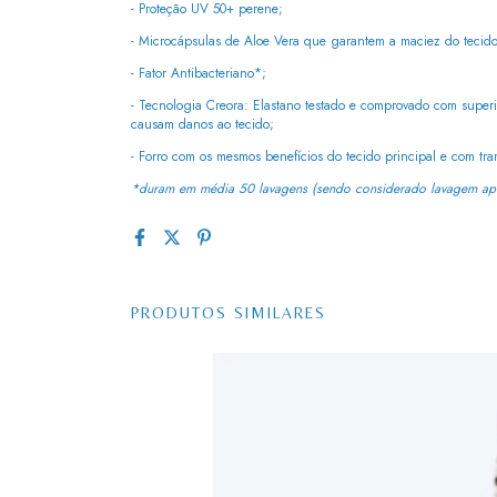
- Proteção UV 50+ perene;
- Microcápsulas de Aloe Vera que garantem a maciez do tecid
- Fator Antibacteriano*;
- Tecnologia Creora: Elastano testado e comprovado com superi
causam danos ao tecido;
- Forro com os mesmos benefícios do tecido principal e com tra
*duram em média 50 lavagens (sendo considerado lavagem ape
PRODUTOS SIMILARES