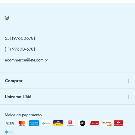
5511976006781
(11) 97600-6781
ecommerce@lete.com.br
Comprar
Universo L'été
Meios de pagamento