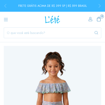
FRETE GRÁTIS ACIMA DE R$ 399 SP | R$ 599 BRASIL
0