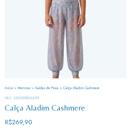
Início
>
Meninas
>
Saídas de Praia
>
Calça Aladim Cashmere
SKU:
26032000LILAS8
Calça Aladim Cashmere
R$269,90