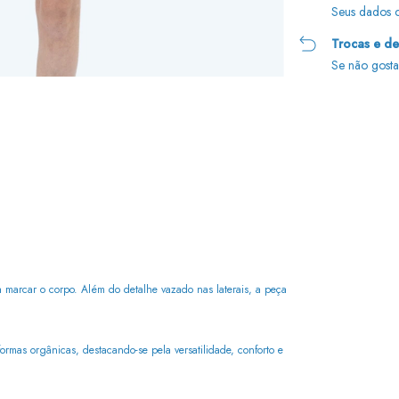
Seus dados c
Trocas e d
Se não gosta
Entregas para o CEP:
 marcar o corpo. Além do detalhe vazado nas laterais, a peça
formas orgânicas, destacando-se pela versatilidade, conforto e