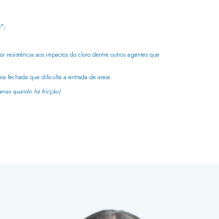
o*;
or resistência aos impactos do cloro dentre outros agentes que
ma fechada que dificulta a entrada de areia.
nas quando há fricção)