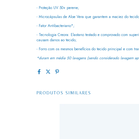
- Proteção UV 50+ perene;
- Microcápsulas de Aloe Vera que garantem a maciez do tecid
- Fator Antibacteriano*;
- Tecnologia Creora: Elastano testado e comprovado com superi
causam danos ao tecido;
- Forro com os mesmos benefícios do tecido principal e com tra
*duram em média 50 lavagens (sendo considerado lavagem ape
PRODUTOS SIMILARES