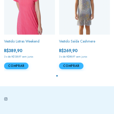
Vestido Listras Weekend
Vestido Saída Cashmere
R$389,90
R$269,90
3
x
de
R$129,97
sem juros
3
x
de
R$89,97
sem juros
COMPRAR
COMPRAR