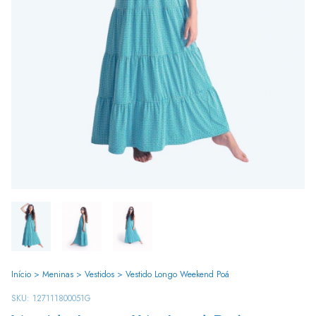
Início
>
Meninas
>
Vestidos
>
Vestido Longo Weekend Poá
SKU:
127111800051G