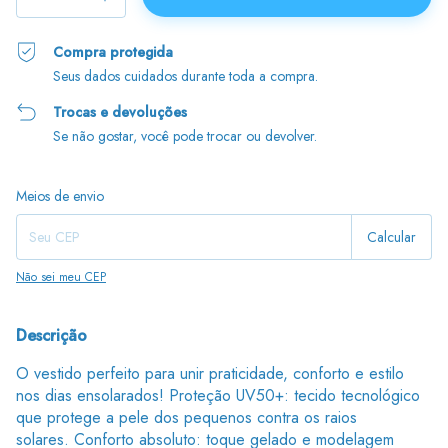
Compra protegida
Seus dados cuidados durante toda a compra.
Trocas e devoluções
Se não gostar, você pode trocar ou devolver.
Entregas para o CEP:
Alterar CEP
Meios de envio
Calcular
Não sei meu CEP
Descrição
O vestido perfeito para unir praticidade, conforto e estilo
nos dias ensolarados! Proteção UV50+: tecido tecnológico
que protege a pele dos pequenos contra os raios
solares. Conforto absoluto: toque gelado e modelagem