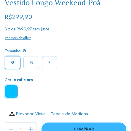
Vestido Longo Weekend Poá
R$299,90
3
x de
R$99,97
sem juros
Ver mais detalhes
Tamanho:
G
G
M
P
Cor:
Azul claro
Provador Virtual
Tabela de Medidas